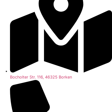
Bocholter Str. 116, 46325 Borken