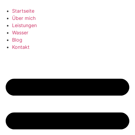
Zum
Inhalt
Startseite
springen
Über mich
Leistungen
Wasser
Blog
Kontakt