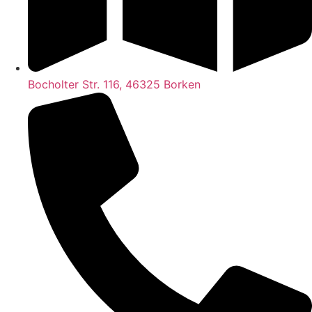
Bocholter Str. 116, 46325 Borken