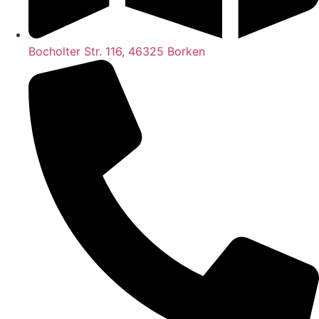
Bocholter Str. 116, 46325 Borken