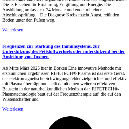
Die 3 E stehen für Ernährung, Entgiftung und Energie. Die
Ausbildung umfasst ca. 24 Monate und endet mit einer
Abschlussprüfung. Die Diagnose Krebs macht Angst, reißt den
Boden unter den Füßen weg.
Weiterlesen
Frequenzen zur Stärkung des Immunsystems, zur
Unterstützung des Fettstoffwechsels oder unterstützend bei der
Ausleitung von Toxinen
Ab Mitte März 2025 hier in Borken Eine innovative Methode mit
erstaunlichen Ergebnissen RIFETECH®️ Plasma ist das erste Gerät,
das elektromagnetische Schwingungsfelder zielgerichtet und effektiv
mit Plasma überträgt und stellt damit einen weiteren effektiven
Baustein in der naturheilkundlichen Medizin dar. RIFETECH®️-
Plasmatechnologie baut auf der Frequenztherapie auf, die auf den
Wissenschaftler und
Weiterlesen