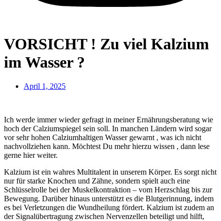
VORSICHT ! Zu viel Kalzium
im Wasser ?
April 1, 2025
Ich werde immer wieder gefragt in meiner Ernährungsberatung wie
hoch der Calziumspiegel sein soll. In manchen Ländern wird sogar
vor sehr hohen Calziumhaltigen Wasser gewarnt , was ich nicht
nachvollziehen kann. Möchtest Du mehr hierzu wissen , dann lese
gerne hier weiter.
Kalzium ist ein wahres Multitalent in unserem Körper. Es sorgt nicht
nur für starke Knochen und Zähne, sondern spielt auch eine
Schlüsselrolle bei der Muskelkontraktion – vom Herzschlag bis zur
Bewegung. Darüber hinaus unterstützt es die Blutgerinnung, indem
es bei Verletzungen die Wundheilung fördert. Kalzium ist zudem an
der Signalübertragung zwischen Nervenzellen beteiligt und hilft,