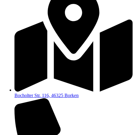
Bocholter Str. 116, 46325 Borken