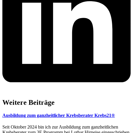
Weitere Beiträge
Ausbildung zum ganzheitlicher Krebsberater Krebs21®
Seit Oktober 2024 bin ich zur Ausbildung zum ganzheitlichen
Krebsberater zum 3E Programm bei Lothar Hirneise eingeschrieben.