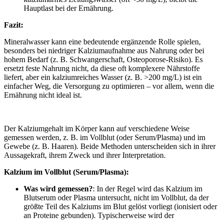
Hauptlast bei der Ernährung.
Fazit:
Mineralwasser kann eine bedeutende ergänzende Rolle spielen,
besonders bei niedriger Kalziumaufnahme aus Nahrung oder bei
hohem Bedarf (z. B. Schwangerschaft, Osteoporose-Risiko). Es
ersetzt feste Nahrung nicht, da diese oft komplexere Nährstoffe
liefert, aber ein kalziumreiches Wasser (z. B. >200 mg/L) ist ein
einfacher Weg, die Versorgung zu optimieren – vor allem, wenn die
Ernährung nicht ideal ist.
Der Kalziumgehalt im Körper kann auf verschiedene Weise
gemessen werden, z. B. im Vollblut (oder Serum/Plasma) und im
Gewebe (z. B. Haaren). Beide Methoden unterscheiden sich in ihrer
Aussagekraft, ihrem Zweck und ihrer Interpretation.
Kalzium im Vollblut (Serum/Plasma):
Was wird gemessen?
: In der Regel wird das Kalzium im
Blutserum oder Plasma untersucht, nicht im Vollblut, da der
größte Teil des Kalziums im Blut gelöst vorliegt (ionisiert oder
an Proteine gebunden). Typischerweise wird der