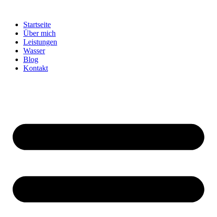
Zum
Inhalt
Startseite
springen
Über mich
Leistungen
Wasser
Blog
Kontakt