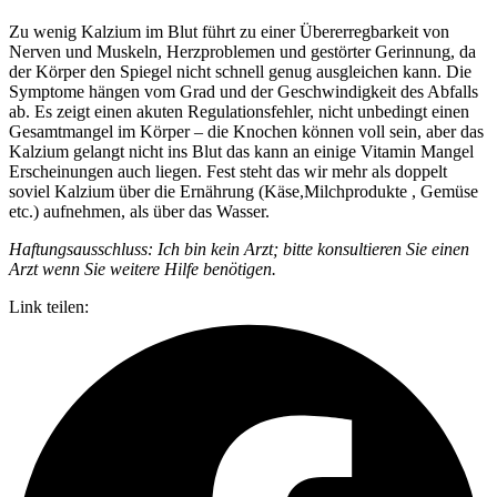
Zu wenig Kalzium im Blut führt zu einer Übererregbarkeit von
Nerven und Muskeln, Herzproblemen und gestörter Gerinnung, da
der Körper den Spiegel nicht schnell genug ausgleichen kann. Die
Symptome hängen vom Grad und der Geschwindigkeit des Abfalls
ab. Es zeigt einen akuten Regulationsfehler, nicht unbedingt einen
Gesamtmangel im Körper – die Knochen können voll sein, aber das
Kalzium gelangt nicht ins Blut das kann an einige Vitamin Mangel
Erscheinungen auch liegen. Fest steht das wir mehr als doppelt
soviel Kalzium über die Ernährung (Käse,Milchprodukte , Gemüse
etc.) aufnehmen, als über das Wasser.
Haftungsausschluss: Ich bin kein Arzt; bitte konsultieren Sie einen
Arzt wenn Sie weitere Hilfe benötigen.
Link teilen: