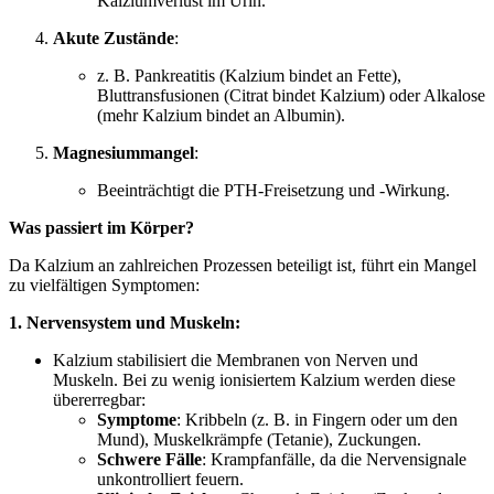
Kalziumverlust im Urin.
Akute Zustände
:
z. B. Pankreatitis (Kalzium bindet an Fette),
Bluttransfusionen (Citrat bindet Kalzium) oder Alkalose
(mehr Kalzium bindet an Albumin).
Magnesiummangel
:
Beeinträchtigt die PTH-Freisetzung und -Wirkung.
Was passiert im Körper?
Da Kalzium an zahlreichen Prozessen beteiligt ist, führt ein Mangel
zu vielfältigen Symptomen:
1. Nervensystem und Muskeln:
Kalzium stabilisiert die Membranen von Nerven und
Muskeln. Bei zu wenig ionisiertem Kalzium werden diese
übererregbar:
Symptome
: Kribbeln (z. B. in Fingern oder um den
Mund), Muskelkrämpfe (Tetanie), Zuckungen.
Schwere Fälle
: Krampfanfälle, da die Nervensignale
unkontrolliert feuern.