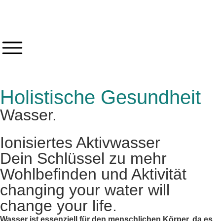
Holistische Gesundheit
Wasser.
Ionisiertes Aktivwasser
Dein Schlüssel zu mehr
Wohlbefinden und Aktivität
changing your water will
change your life.
Wasser ist essenziell für den menschlichen Körper, da es