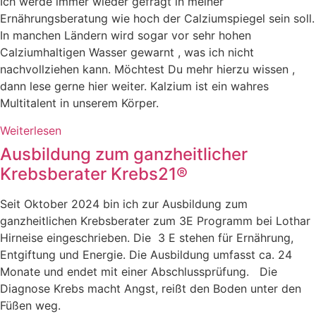
Ich werde immer wieder gefragt in meiner
Ernährungsberatung wie hoch der Calziumspiegel sein soll.
In manchen Ländern wird sogar vor sehr hohen
Calziumhaltigen Wasser gewarnt , was ich nicht
nachvollziehen kann. Möchtest Du mehr hierzu wissen ,
dann lese gerne hier weiter. Kalzium ist ein wahres
Multitalent in unserem Körper.
Weiterlesen
Ausbildung zum ganzheitlicher
Krebsberater Krebs21®
Seit Oktober 2024 bin ich zur Ausbildung zum
ganzheitlichen Krebsberater zum 3E Programm bei Lothar
Hirneise eingeschrieben. Die 3 E stehen für Ernährung,
Entgiftung und Energie. Die Ausbildung umfasst ca. 24
Monate und endet mit einer Abschlussprüfung. Die
Diagnose Krebs macht Angst, reißt den Boden unter den
Füßen weg.