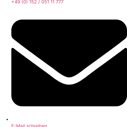
+49 (0) 152 / 051 11 777
E-Mail schreiben