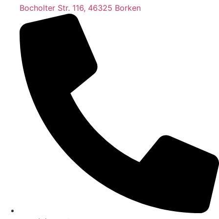
Bocholter Str. 116, 46325 Borken